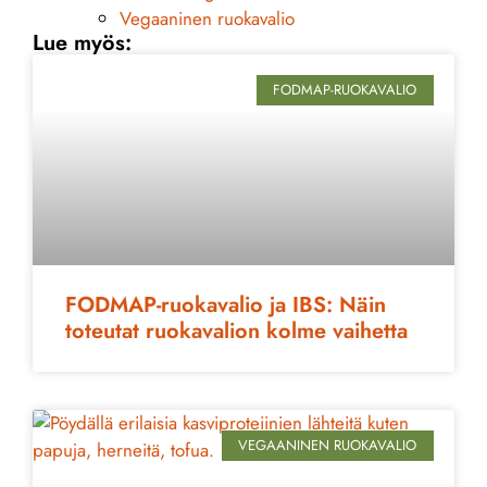
Vegaaninen ruokavalio
Lue myös:
FODMAP-RUOKAVALIO
FODMAP-ruokavalio ja IBS: Näin
toteutat ruokavalion kolme vaihetta
VEGAANINEN RUOKAVALIO