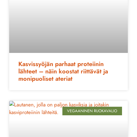
Kasvissyöjän parhaat proteiinin
lähteet – näin koostat riittävät ja
monipuoliset ateriat
VEGAANINEN RUOKAVALIO