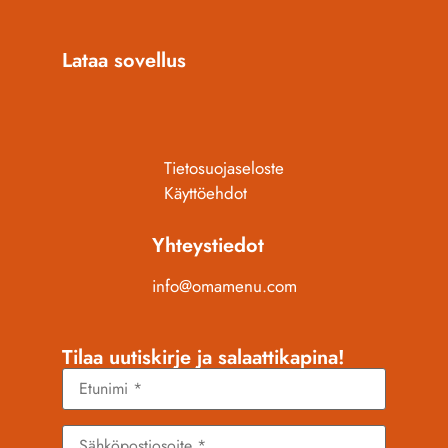
Lataa sovellus
Tietosuojaseloste
Käyttöehdot
Yhteystiedot
info@omamenu.com
Tilaa uutiskirje ja salaattikapina!