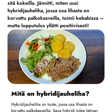
sitä kokeilla. Jännitti, miten uusi
hybridijauheliha, jossa osa lihasta on
korvattu palkokasveilla, toimii kebabissa –
mutta lopputulos yllätti positiivisesti!
Mitä on hybridijauheliha?
Hybridijauheliha on tuote, jossa osa lihasta on
korvattu palkokasveilla. Sana hybridi tulee latinan