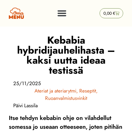
0,00
€
Kebabia
hybridijauhelihasta –
kaksi uutta ideaa
testissä
25/11/2025
Ateriat ja ateriarytmi
,
Reseptit
,
Ruoanvalmistusvinkit
Päivi Lassila
Itse tehdyn kebabin ohje on vilahdellut
somessa jo useaan otteeseen, joten pitihän