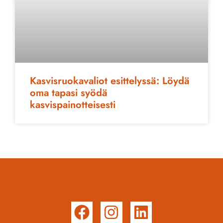
Kasvisruokavaliot esittelyssä: Löydä
oma tapasi syödä
kasvispainotteisesti