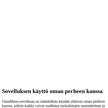
Sovelluksen käyttö oman perheen kanssa
OmaMenu-sovellusta on mahdollista käyttää yhdessä oman perheen
kanssa, jolloin kaikki voivat osallistua ruokalistojen suunnitteluun ja