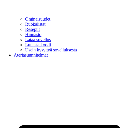
Ominaisuudet
Ruokalistat
Reseptit
Hinnasto
Lataa sovellus
Lunasta koodi
Usein kysyttyä sovelluksesta
Ateriasuunnitelmat