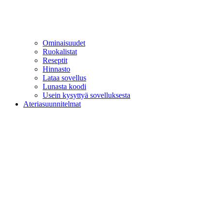
Ominaisuudet
Ruokalistat
Reseptit
Hinnasto
Lataa sovellus
Lunasta koodi
Usein kysyttyä sovelluksesta
Ateriasuunnitelmat