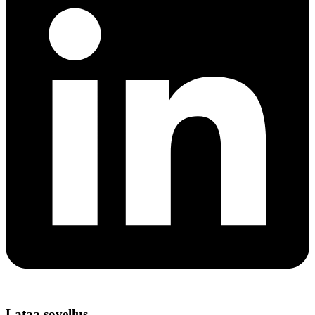
Lataa sovellus