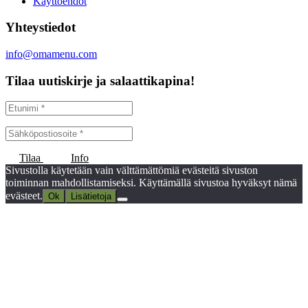
Käyttöehdot
Yhteystiedot
info@omamenu.com
Tilaa uutiskirje ja salaattikapina!
Tilaa
Info
Sivustolla käytetään vain välttämättömiä evästeitä sivuston
toiminnan mahdollistamiseksi. Käyttämällä sivustoa hyväksyt nämä
evästeet.
Ok
Lisätietoja