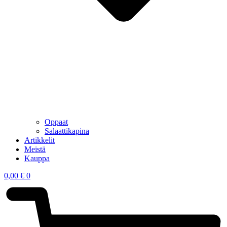
Oppaat
Salaattikapina
Artikkelit
Meistä
Kauppa
0,00
€
0