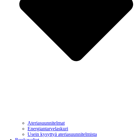
Ateriasuunnitelmat
Energiantarvelaskuri
Usein kysyttyä ateriasuunnitelmista
Ruokavaliot