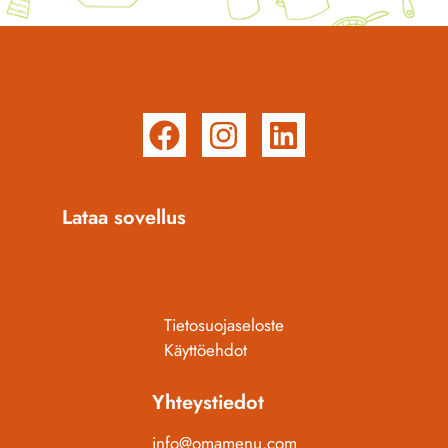
Lataa sovellus
Tietosuojaseloste
Käyttöehdot
Yhteystiedot
info@omamenu.com