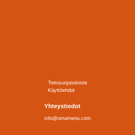
Tietosuojaseloste
Käyttöehdot
Yhteystiedot
info@omamenu.com