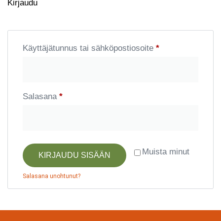
Kirjaudu
Käyttäjätunnus tai sähköpostiosoite
*
Salasana
*
Muista minut
KIRJAUDU SISÄÄN
Salasana unohtunut?