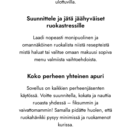
ulottuvilla.
Suunnittele ja jätä jäähyväiset
ruokastressille
Laadi nopeasti monipuolinen ja
omannäköinen ruokalista niistä resepteistä
mistä haluat tai valitse omaan makuusi sopiva
menu valmiista vaihtoehdoista.
Koko perheen yhteinen apuri
Sovellus on kaikkien perheenjäsenten
käytössä. Voitte suunnitella, kokata ja nauttia
ruoasta yhdessä – fiksummin ja
vaivattomammin! Samalla pidätte huolen, että
ruokahävikki pysyy minimissä ja ruokamenot
kurissa.