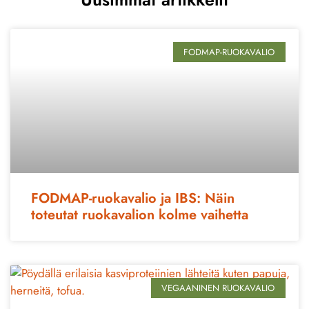
FODMAP-RUOKAVALIO
FODMAP-ruokavalio ja IBS: Näin
toteutat ruokavalion kolme vaihetta
VEGAANINEN RUOKAVALIO