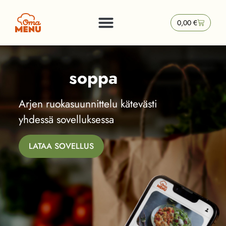
0,00
€
soppa
Arjen ruokasuunnittelu kätevästi
yhdessä sovelluksessa
LATAA SOVELLUS