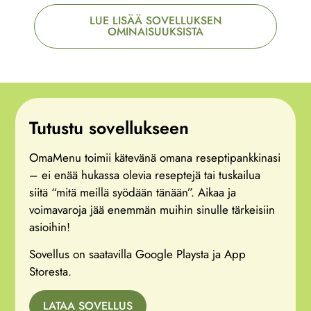
LUE LISÄÄ SOVELLUKSEN
OMINAISUUKSISTA
Tutustu sovellukseen
OmaMenu toimii kätevänä omana reseptipankkinasi
– ei enää hukassa olevia reseptejä tai tuskailua
siitä “mitä meillä syödään tänään”. Aikaa ja
voimavaroja jää enemmän muihin sinulle tärkeisiin
asioihin!
Sovellus on saatavilla Google Playsta ja App
Storesta.
LATAA SOVELLUS