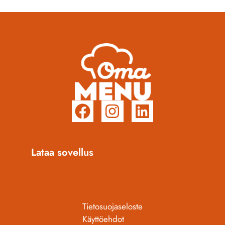
Lataa sovellus
Tietosuojaseloste
Käyttöehdot