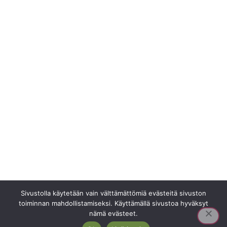
Sivustolla käytetään vain välttämättömiä evästeitä sivuston
toiminnan mahdollistamiseksi. Käyttämällä sivustoa hyväksyt
nämä evästeet.