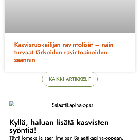
Kasvisruokailijan ravintolisät – näin
turvaat tärkeiden ravintoaineiden
saannin
KAIKKI ARTIKKELIT
Kyllä, haluan lisätä kasvisten
syöntiä!
Täytä lomake ja saat ilmaisen Salaattikapina-oppaan,