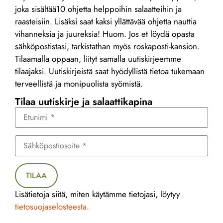
joka sisältää10 ohjetta helppoihin salaatteihin ja
raasteisiin. Lisäksi saat kaksi yllättävää ohjetta nauttia
vihanneksia ja juureksia! Huom. Jos et löydä opasta
sähköpostistasi, tarkistathan myös roskaposti-kansion.
Tilaamalla oppaan, liityt samalla uutiskirjeemme
tilaajaksi. Uutiskirjeistä saat hyödyllistä tietoa tukemaan
terveellistä ja monipuolista syömistä.
Tilaa uutiskirje ja salaattikapina
TILAA
Lisätietoja siitä, miten käytämme tietojasi, löytyy
tietosuojaselosteesta.