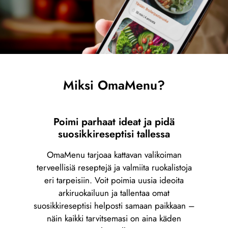
Miksi OmaMenu?
Poimi parhaat ideat ja pidä
suosikkireseptisi tallessa
OmaMenu tarjoaa kattavan valikoiman
terveellisiä reseptejä ja valmiita ruokalistoja
eri tarpeisiin. Voit poimia uusia ideoita
arkiruokailuun ja tallentaa omat
suosikkireseptisi helposti samaan paikkaan –
näin kaikki tarvitsemasi on aina käden