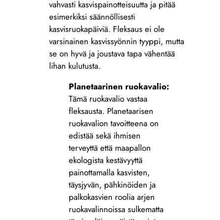
vahvasti kasvispainotteisuutta ja pitää
esimerkiksi säännöllisesti
kasvisruokapäiviä. Fleksaus ei ole
varsinainen kasvissyönnin tyyppi, mutta
se on hyvä ja joustava tapa vähentää
lihan kulutusta.
Planetaarinen ruokavalio:
Tämä ruokavalio vastaa
fleksausta. Planetaarisen
ruokavalion tavoitteena on
edistää sekä ihmisen
terveyttä että maapallon
ekologista kestävyyttä
painottamalla kasvisten,
täysjyvän, pähkinöiden ja
palkokasvien roolia arjen
ruokavalinnoissa sulkematta