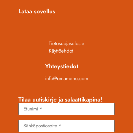
Lataa sovellus
Tietosuojaseloste
Käyttöehdot
Yhteystiedot
info@omamenu.com
Tilaa uutiskirje ja salaattikapina!