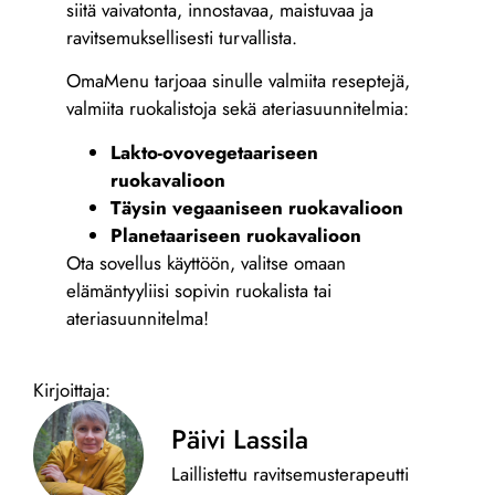
siitä vaivatonta, innostavaa, maistuvaa ja
ravitsemuksellisesti turvallista.
OmaMenu tarjoaa sinulle valmiita reseptejä,
valmiita ruokalistoja sekä ateriasuunnitelmia:
Lakto-ovovegetaariseen
ruokavalioon
Täysin vegaaniseen ruokavalioon
Planetaariseen ruokavalioon
Ota sovellus käyttöön, valitse omaan
elämäntyyliisi sopivin ruokalista tai
ateriasuunnitelma!
Kirjoittaja:
Päivi Lassila
Laillistettu ravitsemusterapeutti