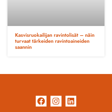
Kasvisruokailijan ravintolisät – näin
turvaat tärkeiden ravintoaineiden
saannin