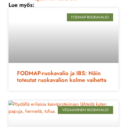
Lue myös:
FODMAP-RUOKAVALIO
FODMAP-ruokavalio ja IBS: Näin
toteutat ruokavalion kolme vaihetta
VEGAANINEN RUOKAVALIO