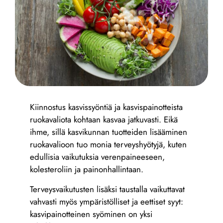
Kiinnostus kasvissyöntiä ja kasvispainotteista
ruokavaliota kohtaan kasvaa jatkuvasti. Eikä
ihme, sillä kasvikunnan tuotteiden lisääminen
ruokavalioon tuo monia terveyshyötyjä, kuten
edullisia vaikutuksia verenpaineeseen,
kolesteroliin ja painonhallintaan.
Terveysvaikutusten lisäksi taustalla vaikuttavat
vahvasti myös ympäristölliset ja eettiset syyt:
kasvipainotteinen syöminen on yksi