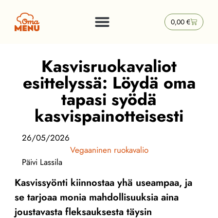
0,00
€
Kasvisruokavaliot
esittelyssä: Löydä oma
tapasi syödä
kasvispainotteisesti
26/05/2026
Vegaaninen ruokavalio
Päivi Lassila
Kasvissyönti kiinnostaa yhä useampaa, ja
se tarjoaa monia mahdollisuuksia aina
joustavasta fleksauksesta täysin