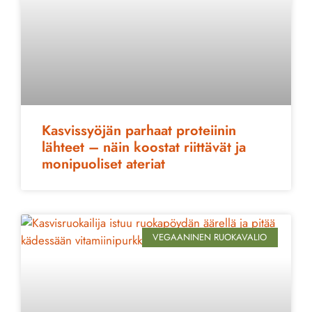
Kasvissyöjän parhaat proteiinin
lähteet – näin koostat riittävät ja
monipuoliset ateriat
VEGAANINEN RUOKAVALIO