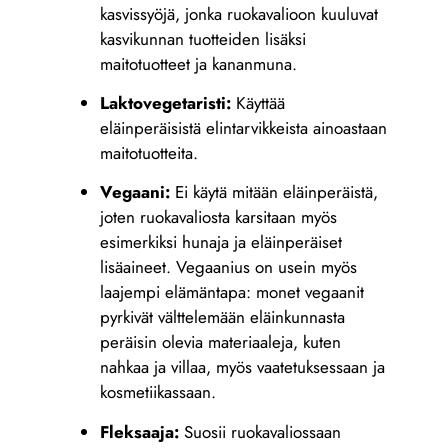
kasvissyöjä, jonka ruokavalioon kuuluvat
kasvikunnan tuotteiden lisäksi
maitotuotteet ja kananmuna.
Laktovegetaristi:
Käyttää
eläinperäisistä elintarvikkeista ainoastaan
maitotuotteita.
Vegaani:
Ei käytä mitään eläinperäistä,
joten ruokavaliosta karsitaan myös
esimerkiksi hunaja ja eläinperäiset
lisäaineet. Vegaanius on usein myös
laajempi elämäntapa: monet vegaanit
pyrkivät välttelemään eläinkunnasta
peräisin olevia materiaaleja, kuten
nahkaa ja villaa, myös vaatetuksessaan ja
kosmetiikassaan.
Fleksaaja:
Suosii ruokavaliossaan