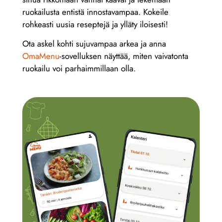
ruokailusta entistä innostavampaa. Kokeile
rohkeasti uusia reseptejä ja ylläty iloisesti!
Ota askel kohti sujuvampaa arkea ja anna
OmaMenu
-sovelluksen näyttää, miten vaivatonta
ruokailu voi parhaimmillaan olla.