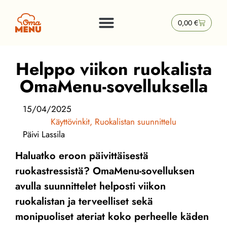
0,00
€
Helppo viikon ruokalista
OmaMenu-sovelluksella
15/04/2025
Käyttövinkit
,
Ruokalistan suunnittelu
Päivi Lassila
Haluatko eroon päivittäisestä
ruokastressistä? OmaMenu-sovelluksen
avulla suunnittelet helposti viikon
ruokalistan ja terveelliset sekä
monipuoliset ateriat koko perheelle käden