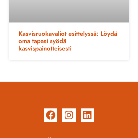
Kasvisruokavaliot esittelyssä: Löydä
oma tapasi syödä
kasvispainotteisesti