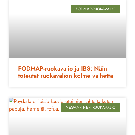
FODMAP-RUOKAVALIO
FODMAP-ruokavalio ja IBS: Näin
toteutat ruokavalion kolme vaihetta
VEGAANINEN RUOKAVALIO