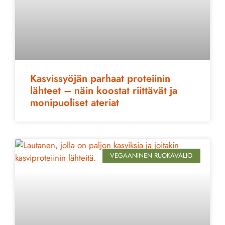
Kasvissyöjän parhaat proteiinin
lähteet – näin koostat riittävät ja
monipuoliset ateriat
VEGAANINEN RUOKAVALIO