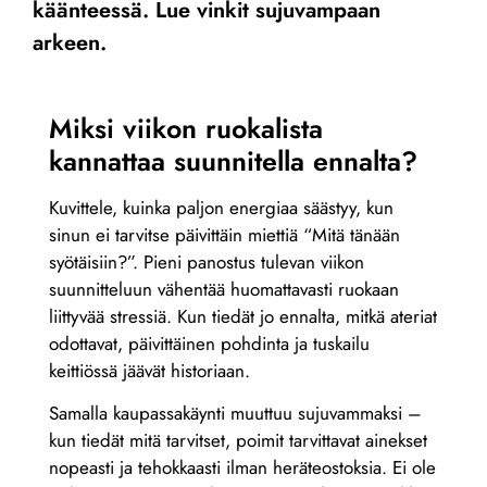
käänteessä. Lue vinkit sujuvampaan
arkeen.
Miksi viikon ruokalista
kannattaa suunnitella ennalta?
Kuvittele, kuinka paljon energiaa säästyy, kun
sinun ei tarvitse päivittäin miettiä “Mitä tänään
syötäisiin?”. Pieni panostus tulevan viikon
suunnitteluun vähentää huomattavasti ruokaan
liittyvää stressiä. Kun tiedät jo ennalta, mitkä ateriat
odottavat, päivittäinen pohdinta ja tuskailu
keittiössä jäävät historiaan.
Samalla kaupassakäynti muuttuu sujuvammaksi –
kun tiedät mitä tarvitset, poimit tarvittavat ainekset
nopeasti ja tehokkaasti ilman heräteostoksia. Ei ole