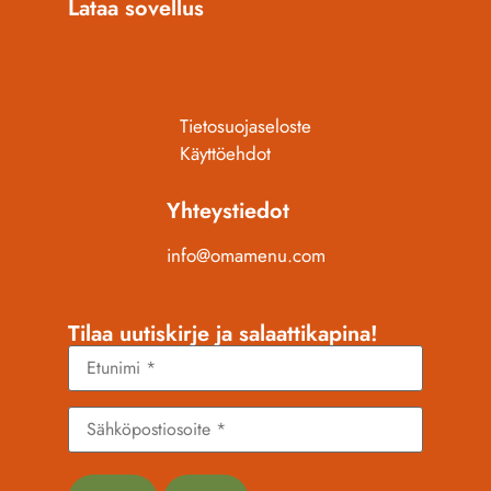
Lataa sovellus
Tietosuojaseloste
Käyttöehdot
Yhteystiedot
info@omamenu.com
Tilaa uutiskirje ja salaattikapina!