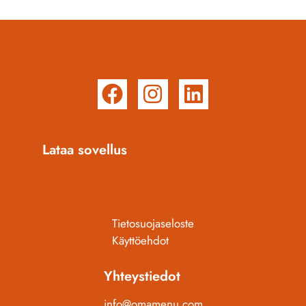
Lataa sovellus
Tietosuojaseloste
Käyttöehdot
Yhteystiedot
info@omamenu.com