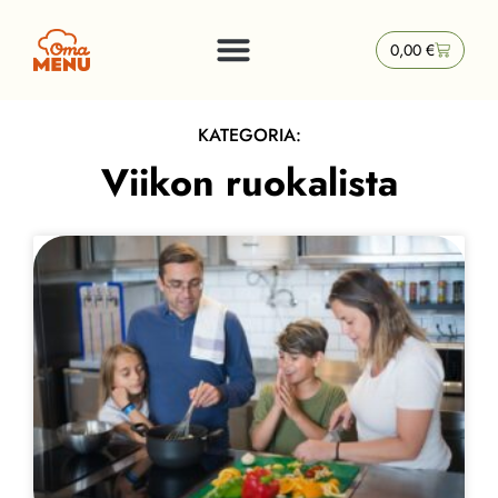
0,00
€
KATEGORIA:
Viikon ruokalista