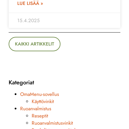
LUE LISÄÄ »
15.4.2025
KAIKKI ARTIKKELIT
Kategoriat
OmaMenu-sovellus
Käyttövinkit
Ruoanvalmistus
Reseptit
Ruoanvalmistusvinkit