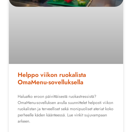
Helppo viikon ruokalista
OmaMenu-sovelluksella
Haluatko eroon päivittäisestä ruokastressistä?
OmaMenu-sovelluksen avulla suunnittelet helposti viikon
ruokalistan ja terveelliset sekä monipuoliset ateriat koko
perheelle käden käänteessä. Lue vinkit sujuvampaan
arkeen.