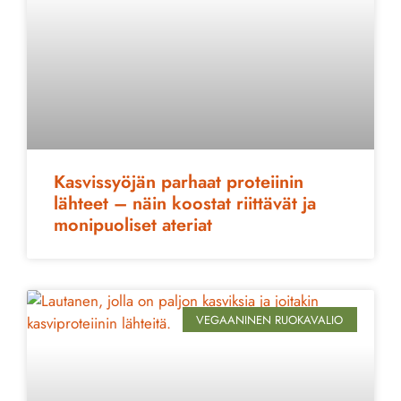
Kasvissyöjän parhaat proteiinin
lähteet – näin koostat riittävät ja
monipuoliset ateriat
VEGAANINEN RUOKAVALIO