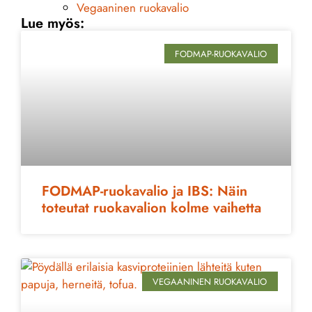
Vegaaninen ruokavalio
Lue myös:
FODMAP-RUOKAVALIO
FODMAP-ruokavalio ja IBS: Näin
toteutat ruokavalion kolme vaihetta
VEGAANINEN RUOKAVALIO