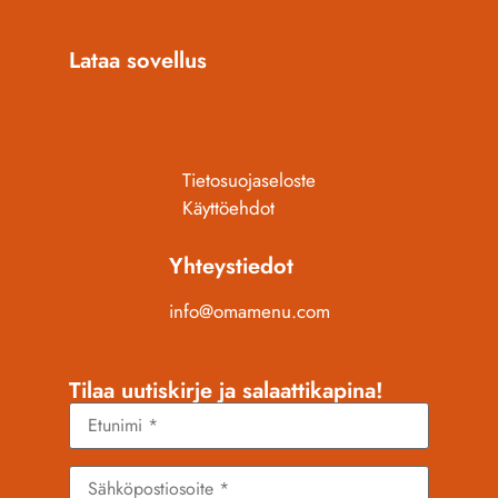
Lataa sovellus
Tietosuojaseloste
Käyttöehdot
Yhteystiedot
info@omamenu.com
Tilaa uutiskirje ja salaattikapina!