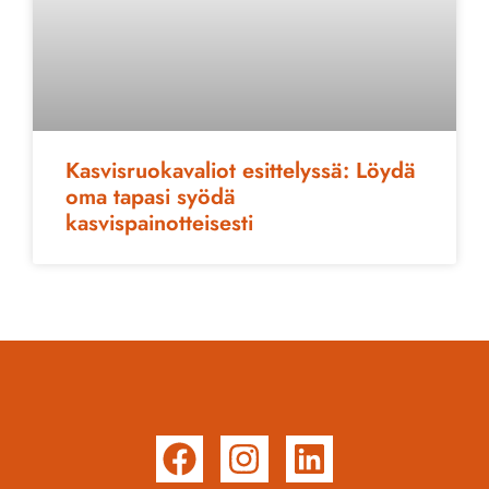
Kasvisruokavaliot esittelyssä: Löydä
oma tapasi syödä
kasvispainotteisesti