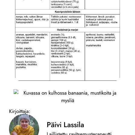
Kirjoittaja:
Päivi Lassila
Laillistettu ravitsemusterapeutti