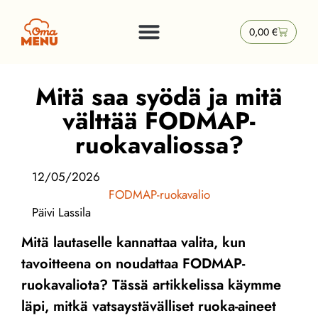
0,00
€
Mitä saa syödä ja mitä
välttää FODMAP-
ruokavaliossa?
12/05/2026
FODMAP-ruokavalio
Päivi Lassila
Mitä lautaselle kannattaa valita, kun
tavoitteena on noudattaa FODMAP-
ruokavaliota? Tässä artikkelissa käymme
läpi, mitkä vatsaystävälliset ruoka-aineet