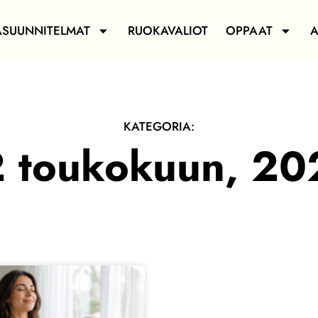
ASUUNNITELMAT
RUOKAVALIOT
OPPAAT
A
KATEGORIA:
2 toukokuun, 20