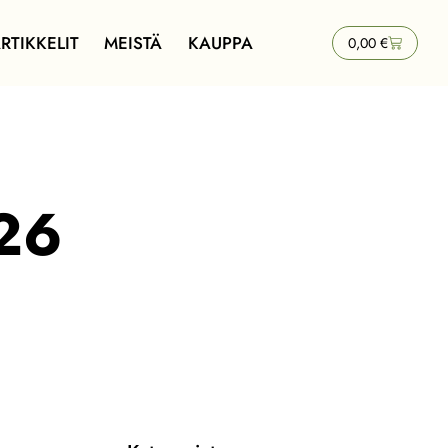
RTIKKELIT
MEISTÄ
KAUPPA
0,00
€
26