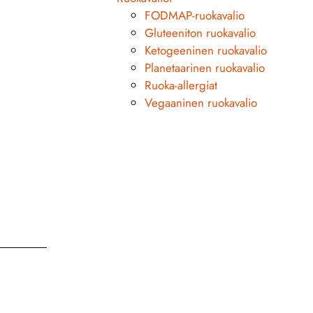
FODMAP-ruokavalio
Gluteeniton ruokavalio
Ketogeeninen ruokavalio
Planetaarinen ruokavalio
Ruoka-allergiat
Vegaaninen ruokavalio