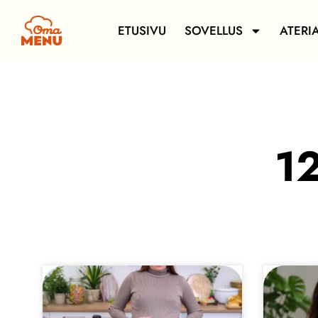
ETUSIVU
SOVELLUS
ATERI
1