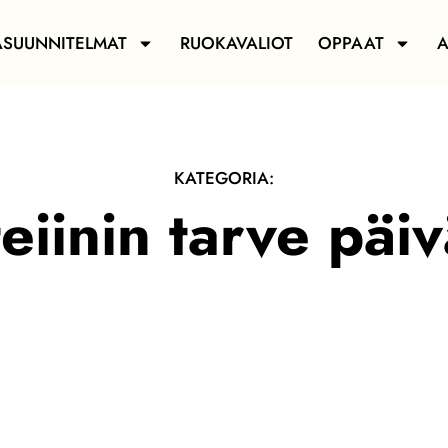
ASUUNNITELMAT
RUOKAVALIOT
OPPAAT
A
KATEGORIA:
eiinin tarve päi