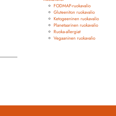
FODMAP-ruokavalio
Gluteeniton ruokavalio
Ketogeeninen ruokavalio
Planetaarinen ruokavalio
Ruoka-allergiat
Vegaaninen ruokavalio