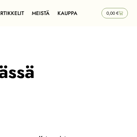
RTIKKELIT
MEISTÄ
KAUPPA
0,00
€
vässä