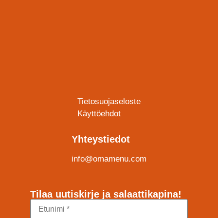
Tietosuojaseloste
Käyttöehdot
Yhteystiedot
info@omamenu.com
Tilaa uutiskirje ja salaattikapina!