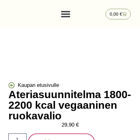
0,00
€
Kaupan etusivulle
Ateriasuunnitelma 1800-
2200 kcal vegaaninen
ruokavalio
29,90
€