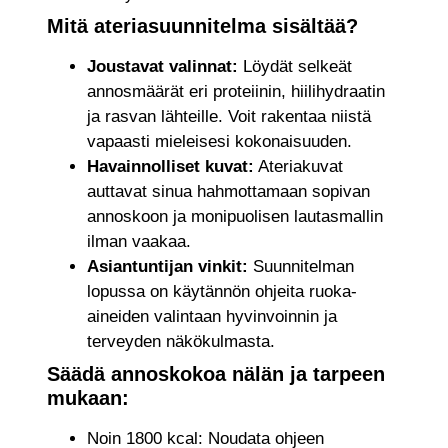
Mitä ateriasuunnitelma sisältää?
Joustavat valinnat:
Löydät selkeät
annosmäärät eri proteiinin, hiilihydraatin
ja rasvan lähteille. Voit rakentaa niistä
vapaasti mieleisesi kokonaisuuden.
Havainnolliset kuvat:
Ateriakuvat
auttavat sinua hahmottamaan sopivan
annoskoon ja monipuolisen lautasmallin
ilman vaakaa.
Asiantuntijan vinkit:
Suunnitelman
lopussa on käytännön ohjeita ruoka-
aineiden valintaan hyvinvoinnin ja
terveyden näkökulmasta.
Säädä annoskokoa nälän ja tarpeen
mukaan:
Noin 1800 kcal: Noudata ohjeen