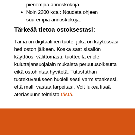
pienempiä annoskokoja.
Noin 2200 kcal: Noudata ohjeen
suurempia annoskokoja.
Tärkeää tietoa ostoksestasi:
Tämä on digitaalinen tuote, joka on käytössäsi
heti oston jälkeen. Koska saat sisällön
käyttöösi välittömästi, tuotteella ei ole
kuluttajansuojalain mukaista peruutusoikeutta
eikä ostohintaa hyvitetä. Tutustuthan
tuotekuvaukseen huolellisesti varmistaaksesi,
että malli vastaa tarpeitasi. Voit lukea lisää
ateriasuunnitelmista
tästä
.