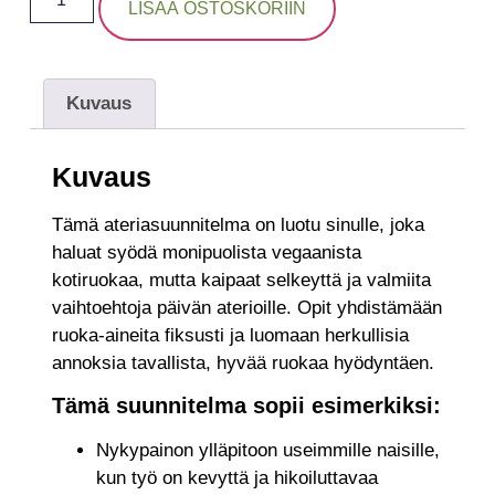
LISÄÄ OSTOSKORIIN
Kuvaus
Kuvaus
Tämä ateriasuunnitelma on luotu sinulle, joka
haluat syödä monipuolista vegaanista
kotiruokaa, mutta kaipaat selkeyttä ja valmiita
vaihtoehtoja päivän aterioille. Opit yhdistämään
ruoka-aineita fiksusti ja luomaan herkullisia
annoksia tavallista, hyvää ruokaa hyödyntäen.
Tämä suunnitelma sopii esimerkiksi:
Nykypainon ylläpitoon useimmille naisille,
kun työ on kevyttä ja hikoiluttavaa